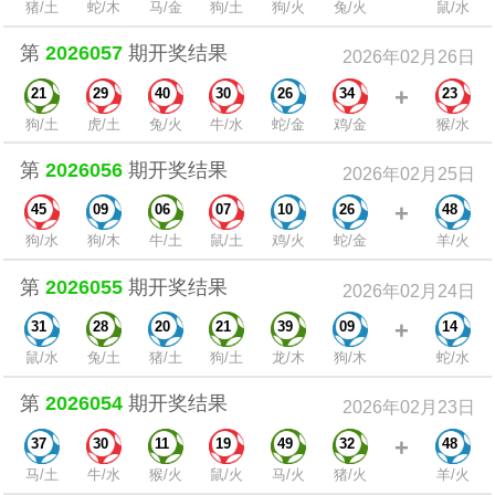
猪/土
蛇/木
马/金
狗/土
狗/火
兔/火
鼠/水
第
2026057
期开奖结果
2026年02月26日
+
21
29
40
30
26
34
23
狗/土
虎/土
兔/火
牛/水
蛇/金
鸡/金
猴/水
第
2026056
期开奖结果
2026年02月25日
+
45
09
06
07
10
26
48
狗/水
狗/木
牛/土
鼠/土
鸡/火
蛇/金
羊/火
第
2026055
期开奖结果
2026年02月24日
+
31
28
20
21
39
09
14
鼠/水
兔/土
猪/土
狗/土
龙/木
狗/木
蛇/水
第
2026054
期开奖结果
2026年02月23日
+
37
30
11
19
49
32
48
马/土
牛/水
猴/火
鼠/火
马/火
猪/火
羊/火