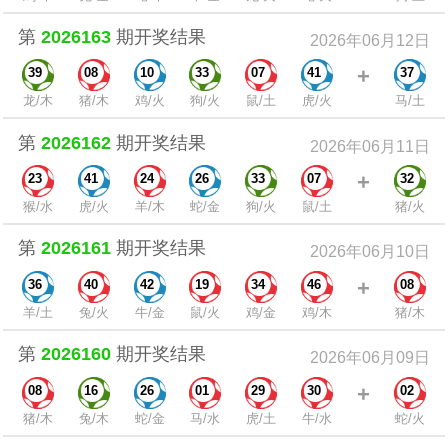
第
2026163
期开奖结果
2026年06月12日
+
39
08
10
33
07
41
37
龙/木
猪/木
鸡/火
狗/火
鼠/土
虎/火
马/土
第
2026162
期开奖结果
2026年06月11日
+
23
41
24
26
33
07
32
猴/水
虎/火
羊/木
蛇/金
狗/火
鼠/土
猪/火
第
2026161
期开奖结果
2026年06月10日
+
36
40
42
19
34
46
08
羊/土
兔/火
牛/金
鼠/火
鸡/金
鸡/木
猪/木
第
2026160
期开奖结果
2026年06月09日
+
08
16
26
01
29
30
02
猪/木
兔/木
蛇/金
马/水
虎/土
牛/水
蛇/火