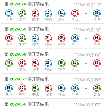
第
2026070
期开奖结果
2026年03月11日
+
47
17
23
10
41
07
25
猴/木
虎/木
猴/水
鸡/火
虎/火
鼠/土
马/木
第
2026069
期开奖结果
2026年03月10日
+
23
16
10
34
08
36
24
猴/水
兔/木
鸡/火
鸡/金
猪/木
羊/土
羊/木
第
2026068
期开奖结果
2026年03月09日
+
49
02
01
26
38
21
23
马/火
蛇/火
马/水
蛇/金
蛇/木
狗/土
猴/水
第
2026067
期开奖结果
2026年03月08日
+
15
30
06
01
26
09
05
龙/水
牛/水
牛/土
马/水
蛇/金
狗/木
虎/金
第
2026066
期开奖结果
2026年03月07日