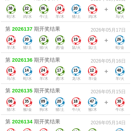
+
38
22
06
24
20
46
49
蛇/木
鸡/水
牛/土
羊/木
猪/土
鸡/木
马/火
第
2026137
期开奖结果
2026年05月17日
+
24
20
32
05
19
07
26
羊/木
猪/土
猪/火
虎/金
鼠/火
鼠/土
蛇/金
第
2026136
期开奖结果
2026年05月16日
+
01
14
24
17
15
12
48
马/水
蛇/水
羊/木
虎/木
龙/水
羊/金
羊/火
第
2026135
期开奖结果
2026年05月15日
+
08
35
09
20
18
47
30
猪/木
猴/金
狗/木
猪/土
牛/火
猴/木
牛/水
第
2026134
期开奖结果
2026年05月14日