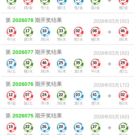
+
马/火
鸡/金
牛/土
猪/土
兔/金
鼠/金
猴/金
第
2026078
期开奖结果
2026年03月19日
+
18
17
10
33
02
08
46
牛/火
虎/木
鸡/火
狗/火
蛇/火
猪/木
鸡/木
第
2026077
期开奖结果
2026年03月18日
+
37
32
46
25
39
30
29
马/土
猪/火
鸡/木
马/木
龙/木
牛/水
虎/土
第
2026076
期开奖结果
2026年03月17日
+
12
07
24
22
03
41
02
羊/金
鼠/土
羊/木
鸡/水
龙/火
虎/火
蛇/火
第
2026075
期开奖结果
2026年03月16日
+
19
22
26
20
41
27
33