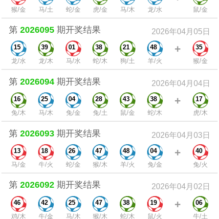
猴/金
马/土
蛇/金
虎/金
马/木
龙/水
鼠/金
第
2026095
期开奖结果
2026年04月05日
+
15
39
01
38
21
48
35
龙/水
龙/木
马/水
蛇/木
狗/土
羊/火
猴/金
第
2026094
期开奖结果
2026年04月04日
+
16
25
04
28
43
38
17
兔/木
马/木
兔/金
兔/土
鼠/金
蛇/木
虎/木
第
2026093
期开奖结果
2026年04月03日
+
13
18
26
47
48
04
40
马/金
牛/火
蛇/金
猴/木
羊/火
兔/金
兔/火
第
2026092
期开奖结果
2026年04月02日
+
46
42
25
47
38
19
06
鸡/木
牛/金
马/木
猴/木
蛇/木
鼠/火
牛/土