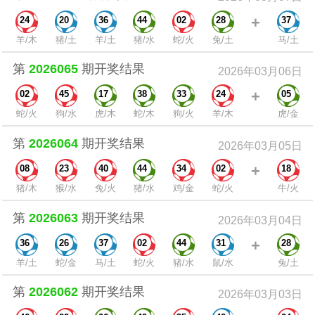
+
24
20
36
44
02
28
37
羊/木
猪/土
羊/土
猪/水
蛇/火
兔/土
马/土
第
2026065
期开奖结果
2026年03月06日
+
02
45
17
38
33
24
05
蛇/火
狗/水
虎/木
蛇/木
狗/火
羊/木
虎/金
第
2026064
期开奖结果
2026年03月05日
+
08
23
40
44
34
02
18
猪/木
猴/水
兔/火
猪/水
鸡/金
蛇/火
牛/火
第
2026063
期开奖结果
2026年03月04日
+
36
26
37
02
44
31
28
羊/土
蛇/金
马/土
蛇/火
猪/水
鼠/水
兔/土
第
2026062
期开奖结果
2026年03月03日