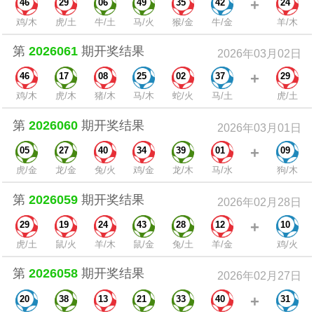
+
46
29
06
49
35
42
24
鸡/木
虎/土
牛/土
马/火
猴/金
牛/金
羊/木
第
2026061
期开奖结果
2026年03月02日
+
46
17
08
25
02
37
29
鸡/木
虎/木
猪/木
马/木
蛇/火
马/土
虎/土
第
2026060
期开奖结果
2026年03月01日
+
05
27
40
34
39
01
09
虎/金
龙/金
兔/火
鸡/金
龙/木
马/水
狗/木
第
2026059
期开奖结果
2026年02月28日
+
29
19
24
43
28
12
10
虎/土
鼠/火
羊/木
鼠/金
兔/土
羊/金
鸡/火
第
2026058
期开奖结果
2026年02月27日
+
20
38
13
21
33
40
31