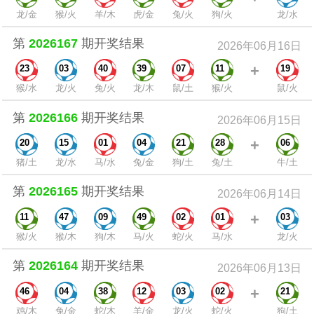
龙/金
猴/火
羊/木
虎/金
兔/火
狗/火
龙/水
第
2026167
期开奖结果
2026年06月16日
+
23
03
40
39
07
11
19
猴/水
龙/火
兔/火
龙/木
鼠/土
猴/火
鼠/火
第
2026166
期开奖结果
2026年06月15日
+
20
15
01
04
21
28
06
猪/土
龙/水
马/水
兔/金
狗/土
兔/土
牛/土
第
2026165
期开奖结果
2026年06月14日
+
11
47
09
49
02
01
03
猴/火
猴/木
狗/木
马/火
蛇/火
马/水
龙/火
第
2026164
期开奖结果
2026年06月13日
+
46
04
38
12
03
02
21
鸡/木
兔/金
蛇/木
羊/金
龙/火
蛇/火
狗/土