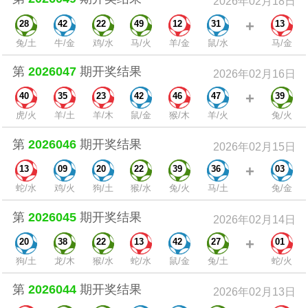
2026年02月18日
+
28
42
22
49
12
31
13
兔/土
牛/金
鸡/水
马/火
羊/金
鼠/水
马/金
第
2026047
期开奖结果
2026年02月16日
+
40
35
23
42
46
47
39
虎/火
羊/土
羊/木
鼠/金
猴/木
羊/火
兔/火
第
2026046
期开奖结果
2026年02月15日
+
13
09
20
22
39
36
03
蛇/水
鸡/火
狗/土
猴/水
兔/火
马/土
兔/金
第
2026045
期开奖结果
2026年02月14日
+
20
38
22
13
42
27
01
狗/土
龙/木
猴/水
蛇/水
鼠/金
兔/土
蛇/火
第
2026044
期开奖结果
2026年02月13日