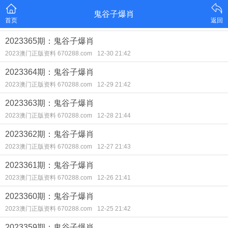
鬼谷子爆肖
首页
返回
2023365期：鬼谷子爆肖
2023澳门正版资料 670288.com
12-30 21:42
2023364期：鬼谷子爆肖
2023澳门正版资料 670288.com
12-29 21:42
2023363期：鬼谷子爆肖
2023澳门正版资料 670288.com
12-28 21:44
2023362期：鬼谷子爆肖
2023澳门正版资料 670288.com
12-27 21:43
2023361期：鬼谷子爆肖
2023澳门正版资料 670288.com
12-26 21:41
2023360期：鬼谷子爆肖
2023澳门正版资料 670288.com
12-25 21:42
2023359期：鬼谷子爆肖