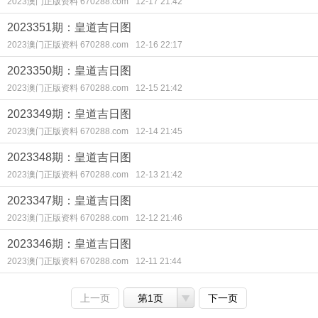
2023澳门正版资料 670288.com
12-17 21:42
2023351期：皇道吉日图
2023澳门正版资料 670288.com
12-16 22:17
2023350期：皇道吉日图
2023澳门正版资料 670288.com
12-15 21:42
2023349期：皇道吉日图
2023澳门正版资料 670288.com
12-14 21:45
2023348期：皇道吉日图
2023澳门正版资料 670288.com
12-13 21:42
2023347期：皇道吉日图
2023澳门正版资料 670288.com
12-12 21:46
2023346期：皇道吉日图
2023澳门正版资料 670288.com
12-11 21:44
上一页
第1页
下一页