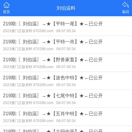
刘伯温料
首页
返回
219期: 〖刘伯温〗→★【平特一尾】★←已公开
2023澳门正版资料 670288.com
08-07 00:34
219期: 〖刘伯温〗→★【平特一肖】★←已公开
2023澳门正版资料 670288.com
08-07 00:34
219期: 〖刘伯温〗→★【野兽家畜】★←已公开
2023澳门正版资料 670288.com
08-07 00:34
219期: 〖刘伯温〗→★【波色中特】★←已公开
2023澳门正版资料 670288.com
08-07 00:34
219期: 〖刘伯温〗→★【七尾中特】★←已公开
2023澳门正版资料 670288.com
08-07 00:34
219期: 〖刘伯温〗→★【五肖中特】★←已公开
2023澳门正版资料 670288.com
08-07 00:34
219期: 〖刘伯温〗→★【六码中平】★←已公开