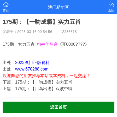
澳门精华区
首页
返回
175期：【一吻成瘾】实力五肖
发表于：2025-03-16 00:54:56
12236618
175期：实力五肖
狗牛羊马猴
《开0000????》
出处：
2023澳门正版资料
出处：
www.670288.com
欢迎向您的朋友推荐本站或本资料，一起交流！
下篇：175期：【一吻成瘾】实力五肖
上篇：175期：【川岛出逃】双波中特
返回首页